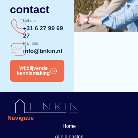
contact
Bel ons
+31 6 27 99 69
27
Mail ons
info@tinkin.nl
Vrijblijvende
kennismaking
Navigatie
Home
Alle diensten