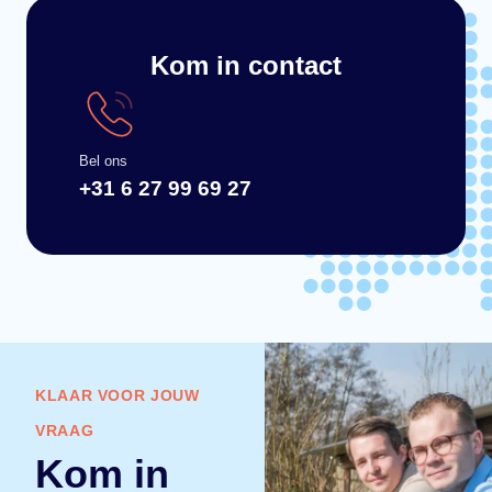
Kom in contact
Bel ons
+31 6 27 99 69 27
KLAAR VOOR JOUW
VRAAG
Kom in